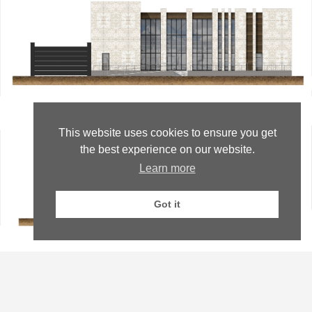
This website uses cookies to ensure you get
the best experience on our website.
Learn more
Got it