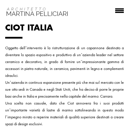
CIOT ITALIA
Oggetto dell’intervento è la ristrutturazione di un capannone destinato a
diventare lo spazio espositivo e produttivo di un’azienda leader nel settore
ceramico e decorativo, in grado di fornire un’impressionante gamma di
accessori in pietra naturale, in ceramica, pavimenti in legno e complementi
idraulici.
Un’azienda in continua espansione presente più che mai sul mercato con le
sue otto sedi in Canada e negli Stati Uniti, che ha deciso di porre le proprie
basi anche in Italia e precisamente nella capitale del marmo: Carrara.
Una scelta non casuale, dato che Ciot annovera fra i suoi prodotti
un’importante varietà di lastre di marmo sottolineando in questo modo
l’impegno mirato a reperire materiali di qualità superiore destinati a creare
spazi di design esclusivi.