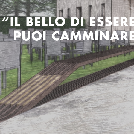
“IL BELLO DI ESSER
PUOI CAMMINARE