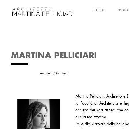
STUDIO
PROJE
MARTINA PELLICIARI
Architetto/Architect
Martina Pelliciari, Architetto 
la Facoltà di Architettura e In
occupa dei vari aspetti che co
quella realizzativa.
Lo studio si avvale della collab