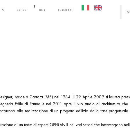
CTS
PRESS
BIO
CONTACT
Sh
e Designer, nasce a Carrara (MS) nel 1984. Il 29 Aprile 2009 si laurea pres
gegneria Edile di Parma e nel 2011 apre il suo studio di architettura che 
ncorrono alla realizzazione di un progetto edilizio dalla fase progettuale
orazione di un team di esperti OPERANTI nei vari settori che intervengono nel