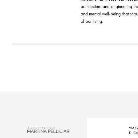
architecture and engineering th
and mental well-being that shou
of our living.
VIA 
DI C